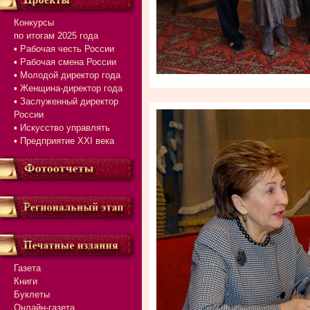
Конкурсы
по итогам 2025 года
▪ Рабочая честь России
▪ Рабочая смена России
▪ Молодой директор года
▪ Женщина-директор года
▪ Заслуженный директор
России
▪ Искусство управлять
▪ Предприятие XXI века
Газета
Книги
Буклеты
Онлайн-газета