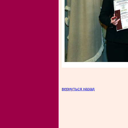
вернуться назад