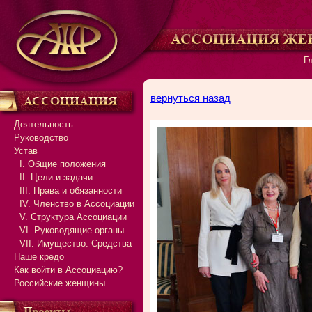
Г
вернуться назад
Деятельность
Руководство
Устав
I. Общие положения
II. Цели и задачи
III. Права и обязанности
IV. Членство в Ассоциации
V. Структура Ассоциации
VI. Руководящие органы
VII. Имущество. Средства
Наше кредо
Как войти в Ассоциацию?
Российские женщины