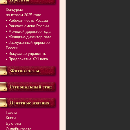
Конкурсы
по итогам 2025 года
▪ Рабочая честь России
▪ Рабочая смена России
▪ Молодой директор года
▪ Женщина-директор года
▪ Заслуженный директор
России
▪ Искусство управлять
▪ Предприятие XXI века
Газета
Книги
Буклеты
Онлайн-газета