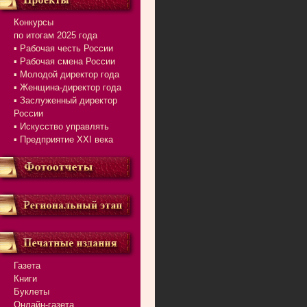
Конкурсы
по итогам 2025 года
▪ Рабочая честь России
▪ Рабочая смена России
▪ Молодой директор года
▪ Женщина-директор года
▪ Заслуженный директор
России
▪ Искусство управлять
▪ Предприятие XXI века
Газета
Книги
Буклеты
Онлайн-газета