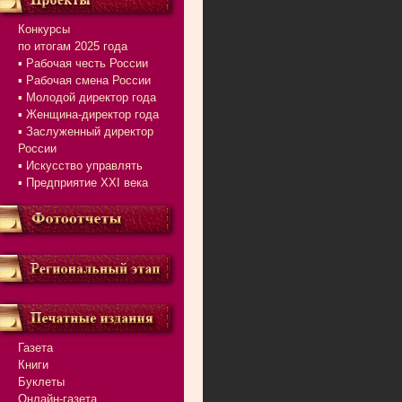
Конкурсы
по итогам 2025 года
▪ Рабочая честь России
▪ Рабочая смена России
▪ Молодой директор года
▪ Женщина-директор года
▪ Заслуженный директор
России
▪ Искусство управлять
▪ Предприятие XXI века
Газета
Книги
Буклеты
Онлайн-газета